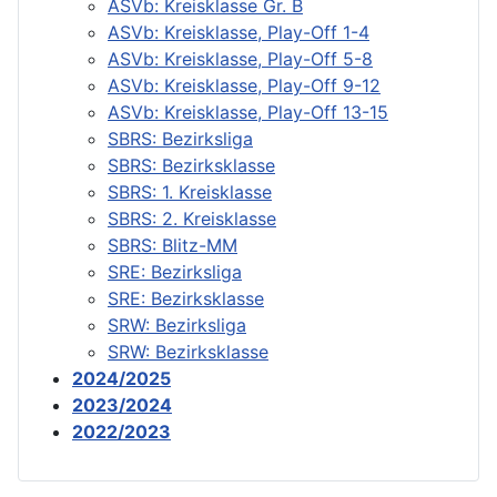
ASVb: Kreisklasse Gr. B
ASVb: Kreisklasse, Play-Off 1-4
ASVb: Kreisklasse, Play-Off 5-8
ASVb: Kreisklasse, Play-Off 9-12
ASVb: Kreisklasse, Play-Off 13-15
SBRS: Bezirksliga
SBRS: Bezirksklasse
SBRS: 1. Kreisklasse
SBRS: 2. Kreisklasse
SBRS: Blitz-MM
SRE: Bezirksliga
SRE: Bezirksklasse
SRW: Bezirksliga
SRW: Bezirksklasse
2024/2025
2023/2024
2022/2023