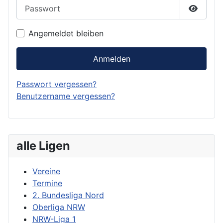
Passwort
Passwor
Angemeldet bleiben
Anmelden
Passwort vergessen?
Benutzername vergessen?
alle Ligen
Vereine
Termine
2. Bundesliga Nord
Oberliga NRW
NRW-Liga 1