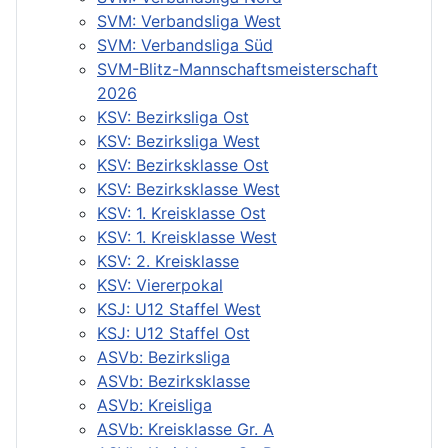
SVM: Verbandsliga West
SVM: Verbandsliga Süd
SVM-Blitz-Mannschaftsmeisterschaft
2026
KSV: Bezirksliga Ost
KSV: Bezirksliga West
KSV: Bezirksklasse Ost
KSV: Bezirksklasse West
KSV: 1. Kreisklasse Ost
KSV: 1. Kreisklasse West
KSV: 2. Kreisklasse
KSV: Viererpokal
KSJ: U12 Staffel West
KSJ: U12 Staffel Ost
ASVb: Bezirksliga
ASVb: Bezirksklasse
ASVb: Kreisliga
ASVb: Kreisklasse Gr. A