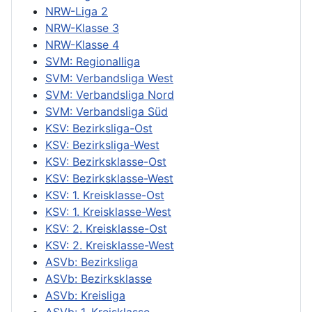
NRW-Liga 2
NRW-Klasse 3
NRW-Klasse 4
SVM: Regionalliga
SVM: Verbandsliga West
SVM: Verbandsliga Nord
SVM: Verbandsliga Süd
KSV: Bezirksliga-Ost
KSV: Bezirksliga-West
KSV: Bezirksklasse-Ost
KSV: Bezirksklasse-West
KSV: 1. Kreisklasse-Ost
KSV: 1. Kreisklasse-West
KSV: 2. Kreisklasse-Ost
KSV: 2. Kreisklasse-West
ASVb: Bezirksliga
ASVb: Bezirksklasse
ASVb: Kreisliga
ASVb: 1. Kreisklasse