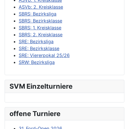
ASVb: 2. Kreisklasse
SBRS: Bezirksliga
SBRS: Bezirksklasse
SBRS: 1. Kreisklasse
SBRS: 2. Kreisklasse
SRE: Bezirksliga
SRE: Bezirksklasse
SRE: Viererpokal 25/26
SRW: Bezirksliga
SVM Einzelturniere
offene Turniere
31. Ford-Open 2026