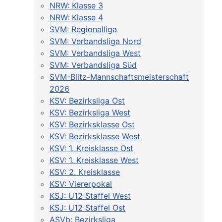
NRW: Klasse 3
NRW: Klasse 4
SVM: Regionalliga
SVM: Verbandsliga Nord
SVM: Verbandsliga West
SVM: Verbandsliga Süd
SVM-Blitz-Mannschaftsmeisterschaft
2026
KSV: Bezirksliga Ost
KSV: Bezirksliga West
KSV: Bezirksklasse Ost
KSV: Bezirksklasse West
KSV: 1. Kreisklasse Ost
KSV: 1. Kreisklasse West
KSV: 2. Kreisklasse
KSV: Viererpokal
KSJ: U12 Staffel West
KSJ: U12 Staffel Ost
ASVb: Bezirksliga