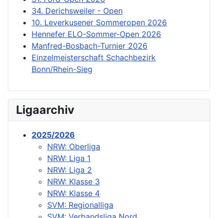
34. Derichsweiler - Open
10. Leverkusener Sommeropen 2026
Hennefer ELO-Sommer-Open 2026
Manfred-Bosbach-Turnier 2026
Einzelmeisterschaft Schachbezirk
Bonn/Rhein-Sieg
Ligaarchiv
2025/2026
NRW: Oberliga
NRW: Liga 1
NRW: Liga 2
NRW: Klasse 3
NRW: Klasse 4
SVM: Regionalliga
SVM: Verbandsliga Nord