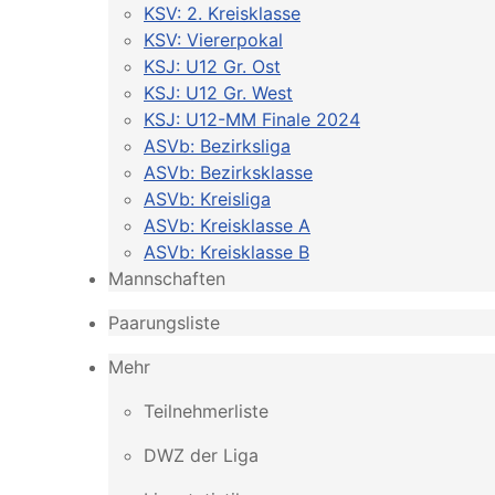
KSV: 2. Kreisklasse
KSV: Viererpokal
KSJ: U12 Gr. Ost
KSJ: U12 Gr. West
KSJ: U12-MM Finale 2024
ASVb: Bezirksliga
ASVb: Bezirksklasse
ASVb: Kreisliga
ASVb: Kreisklasse A
ASVb: Kreisklasse B
Mannschaften
Paarungsliste
Mehr
Teilnehmerliste
DWZ der Liga