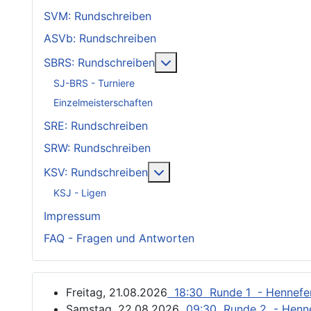
SVM: Rundschreiben
ASVb: Rundschreiben
Weitere Informationen: SB
SBRS: Rundschreiben
SJ-BRS - Turniere
Einzelmeisterschaften
SRE: Rundschreiben
SRW: Rundschreiben
Weitere Informationen: KSV
KSV: Rundschreiben
KSJ - Ligen
Impressum
FAQ - Fragen und Antworten
Freitag, 21.08.2026
18:30 Runde 1 - Hennef
Samstag, 22.08.2026
09:30 Runde 2 - Henn