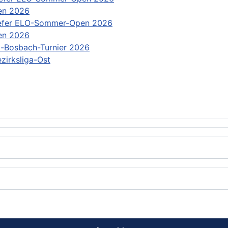
en 2026
efer ELO-Sommer-Open 2026
en 2026
-Bosbach-Turnier 2026
zirksliga-Ost