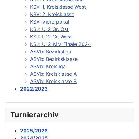
KSV: 1. Kreisklasse West
KSV: 2. Kreisklasse
KSV: Viererpokal
KSJ: U12 Gr. Ost
KSJ: U12 Gr. West
KSJ: U12-MM Finale 2024
ASVb: Bezirksliga
ASVb: Bezirksklasse
ASVb: Kreisliga
ASVb: Kreisklasse A
ASVb: Kreisklasse B
2022/2023
Turnierarchiv
2025/2026
2024/2025