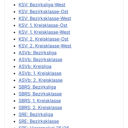
KSV: Bezirksliga-West
KSV: Bezirksklasse-Ost
KSV: Bezirksklasse-West
KSV: 1. Kreisklasse-Ost
KSV: 1. Kreisklasse-West
KSV: 2. Kreisklasse-Ost
KSV: 2. Kreisklasse-West
ASVb: Bezirksliga
ASVb: Bezirksklasse
ASVb: Kreisliga
ASVb: 1. Kreisklasse
ASVb: 2. Kreisklasse
SBRS: Bezirksliga
SBRS: Bezirksklasse
SBRS: 1. Kreisklasse
SBRS: 2. Kreisklasse
SRE: Bezirksliga
SRE: Bezirksklasse
SRE: Viererpokal 25/26