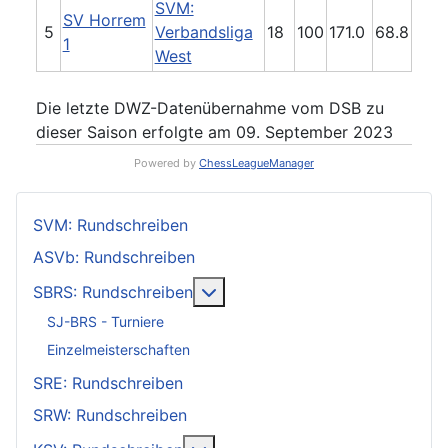
SVM:
SV Horrem
5
Verbandsliga
18
100
171.0
68.8
1
West
Die letzte DWZ-Datenübernahme vom DSB zu
dieser Saison erfolgte am 09. September 2023
Powered by
ChessLeagueManager
SVM: Rundschreiben
ASVb: Rundschreiben
Weitere Informationen: SBRS: 
SBRS: Rundschreiben
SJ-BRS - Turniere
Einzelmeisterschaften
SRE: Rundschreiben
SRW: Rundschreiben