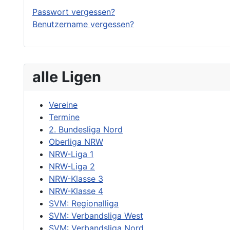
Passwort vergessen?
Benutzername vergessen?
alle Ligen
Vereine
Termine
2. Bundesliga Nord
Oberliga NRW
NRW-Liga 1
NRW-Liga 2
NRW-Klasse 3
NRW-Klasse 4
SVM: Regionalliga
SVM: Verbandsliga West
SVM: Verbandsliga Nord