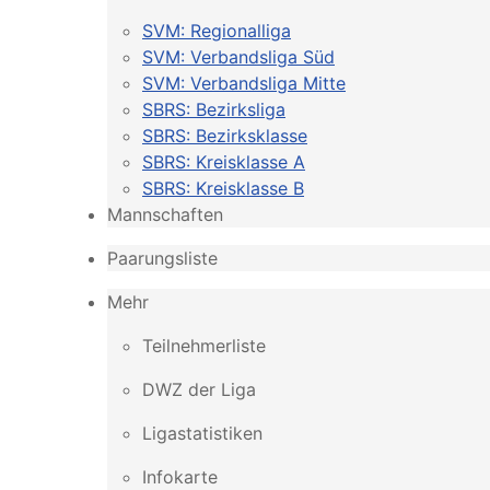
SVM: Regionalliga
SVM: Verbandsliga Süd
SVM: Verbandsliga Mitte
SBRS: Bezirksliga
SBRS: Bezirksklasse
SBRS: Kreisklasse A
SBRS: Kreisklasse B
Mannschaften
Paarungsliste
Mehr
Teilnehmerliste
DWZ der Liga
Ligastatistiken
Infokarte