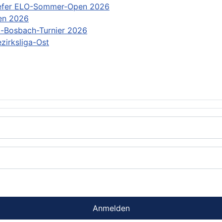
efer ELO-Sommer-Open 2026
en 2026
-Bosbach-Turnier 2026
zirksliga-Ost
Anmelden