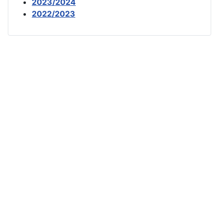
2023/2024
2022/2023