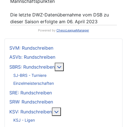
Mannschaftspunkten
Die letzte DWZ-Datenübernahme vom DSB zu
dieser Saison erfolgte am 06. April 2023
Powered by
ChessLeagueManager
SVM: Rundschreiben
ASVb: Rundschreiben
Weitere Informationen: SBRS: 
SBRS: Rundschreiben
SJ-BRS - Turniere
Einzelmeisterschaften
SRE: Rundschreiben
SRW: Rundschreiben
Weitere Informationen: KSV: Ru
KSV: Rundschreiben
KSJ - Ligen