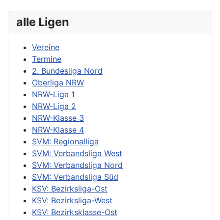
alle Ligen
Vereine
Termine
2. Bundesliga Nord
Oberliga NRW
NRW-Liga 1
NRW-Liga 2
NRW-Klasse 3
NRW-Klasse 4
SVM: Regionalliga
SVM: Verbandsliga West
SVM: Verbandsliga Nord
SVM: Verbandsliga Süd
KSV: Bezirksliga-Ost
KSV: Bezirksliga-West
KSV: Bezirksklasse-Ost