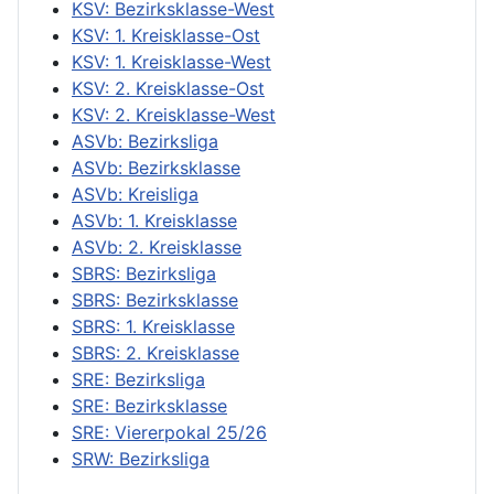
KSV: Bezirksklasse-West
KSV: 1. Kreisklasse-Ost
KSV: 1. Kreisklasse-West
KSV: 2. Kreisklasse-Ost
KSV: 2. Kreisklasse-West
ASVb: Bezirksliga
ASVb: Bezirksklasse
ASVb: Kreisliga
ASVb: 1. Kreisklasse
ASVb: 2. Kreisklasse
SBRS: Bezirksliga
SBRS: Bezirksklasse
SBRS: 1. Kreisklasse
SBRS: 2. Kreisklasse
SRE: Bezirksliga
SRE: Bezirksklasse
SRE: Viererpokal 25/26
SRW: Bezirksliga