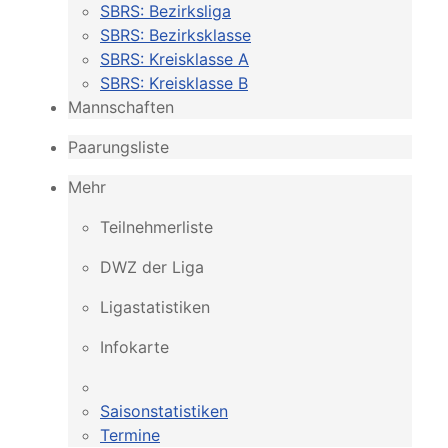
SBRS: Bezirksliga
SBRS: Bezirksklasse
SBRS: Kreisklasse A
SBRS: Kreisklasse B
Mannschaften
Paarungsliste
Mehr
Teilnehmerliste
DWZ der Liga
Ligastatistiken
Infokarte
Saisonstatistiken
Termine