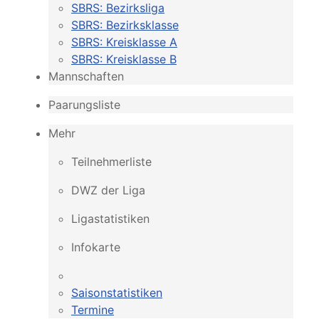
SBRS: Bezirksliga
SBRS: Bezirksklasse
SBRS: Kreisklasse A
SBRS: Kreisklasse B
Mannschaften
Paarungsliste
Mehr
Teilnehmerliste
DWZ der Liga
Ligastatistiken
Infokarte
Saisonstatistiken
Termine