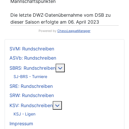
Mannschaftspunkten
Die letzte DWZ-Datenübernahme vom DSB zu
dieser Saison erfolgte am 06. April 2023
Powered by
ChessLeagueManager
SVM: Rundschreiben
ASVb: Rundschreiben
Weitere Informationen: SBRS: 
SBRS: Rundschreiben
SJ-BRS - Turniere
SRE: Rundschreiben
SRW: Rundschreiben
Weitere Informationen: KSV: Ru
KSV: Rundschreiben
KSJ - Ligen
Impressum