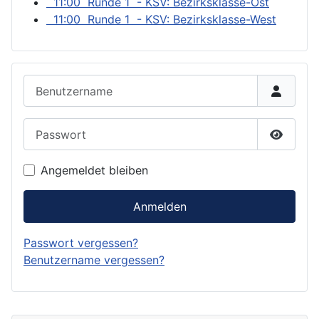
11:00 Runde 1 - KSV: Bezirksklasse-Ost
11:00 Runde 1 - KSV: Bezirksklasse-West
Benutzername
Passwort
Passwor
Angemeldet bleiben
Anmelden
Passwort vergessen?
Benutzername vergessen?