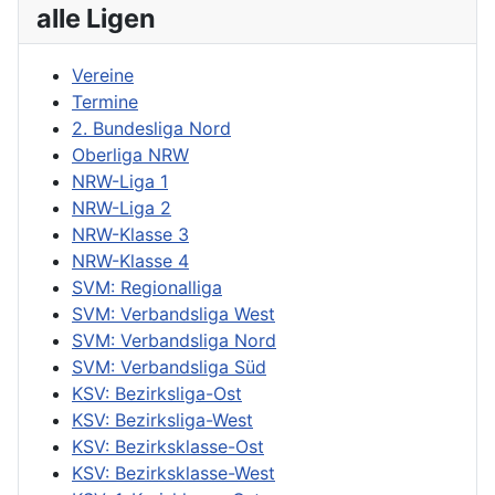
alle Ligen
Vereine
Termine
2. Bundesliga Nord
Oberliga NRW
NRW-Liga 1
NRW-Liga 2
NRW-Klasse 3
NRW-Klasse 4
SVM: Regionalliga
SVM: Verbandsliga West
SVM: Verbandsliga Nord
SVM: Verbandsliga Süd
KSV: Bezirksliga-Ost
KSV: Bezirksliga-West
KSV: Bezirksklasse-Ost
KSV: Bezirksklasse-West