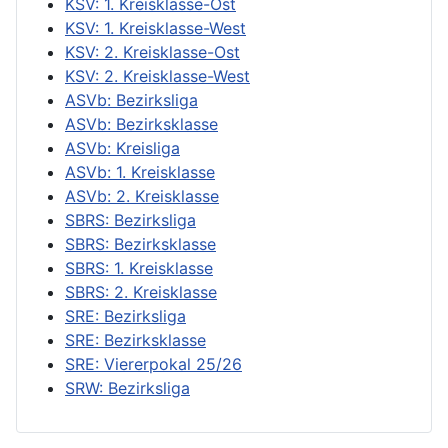
KSV: 1. Kreisklasse-Ost
KSV: 1. Kreisklasse-West
KSV: 2. Kreisklasse-Ost
KSV: 2. Kreisklasse-West
ASVb: Bezirksliga
ASVb: Bezirksklasse
ASVb: Kreisliga
ASVb: 1. Kreisklasse
ASVb: 2. Kreisklasse
SBRS: Bezirksliga
SBRS: Bezirksklasse
SBRS: 1. Kreisklasse
SBRS: 2. Kreisklasse
SRE: Bezirksliga
SRE: Bezirksklasse
SRE: Viererpokal 25/26
SRW: Bezirksliga